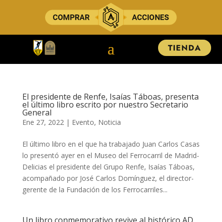
TIENDA
El presidente de Renfe, Isaías Táboas, presenta
el último libro escrito por nuestro Secretario
General
Ene 27, 2022
|
Evento
,
Noticia
El último libro en el que ha trabajado Juan Carlos Casas
lo presentó ayer en el Museo del Ferrocarril de Madrid-
Delicias el presidente del Grupo Renfe, Isaías Táboas,
acompañado por José Carlos Domínguez, el director-
gerente de la Fundación de los Ferrocarriles...
Un libro conmemorativo revive al histórico AD