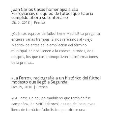
Juan Carlos Casas homenajea a «La
Ferroviaria», el equipo de fútbol que habría
cumplido ahora su centenario
Dic 5, 2018
|
Prensa
¿Cuántos equipos de fútbol tiene Madrid? La pregunta
encierra varias trampas. Si nos referimos al «viejo
Madrid» de antes de la ampliación del término
municipal, se nos vienen a la cabeza, a todos, dos
equipos, los que casi monopolizan las informaciones
de la prensa,...
«La Ferro», radiografía a un histórico del fútbol
modesto que llegó a Segunda
Oct 29, 2018
|
Prensa
«LA Ferro. Un equipo madrileño que también fue
campeón», de ‘SND Editores’, es uno de los nuevos
libros de temática futbolística que ofrece una