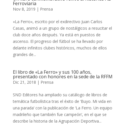
Ferroviaria
Nov 8, 2019
|
Prensa
«La Ferro», escrito por el exdirectivo Juan Carlos
Casas, animó a un grupo de nostálgicos a resucitar el
club doce años después. Ya está en puestos de
ascenso. El progreso del fútbol se ha llevado por
delante infinitos clubes históricos, muchos de ellos
grandes de...
El libro de «La Ferro» y sus 100 años,
presentado con honores en la sede de la RFFM
Dic 21, 2018
|
Prensa
SND Editores ha ampliado su catálogo de libros de
temática futbolística tras el éxito de ‘Buyo. Mi vida en
una parada’ con la publicación de ‘La Ferro. Un equipo
madrileño que también fue campeón’, en el que se
describe la historia de la Agrupación Deportiva...