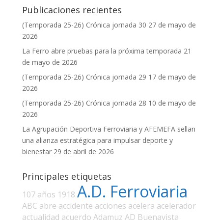
Publicaciones recientes
(Temporada 25-26) Crónica jornada 30
27 de mayo de
2026
La Ferro abre pruebas para la próxima temporada
21
de mayo de 2026
(Temporada 25-26) Crónica jornada 29
17 de mayo de
2026
(Temporada 25-26) Crónica jornada 28
10 de mayo de
2026
La Agrupación Deportiva Ferroviaria y AFEMEFA sellan
una alianza estratégica para impulsar deporte y
bienestar
29 de abril de 2026
Principales etiquetas
A.D. Ferroviaria
107 años
1918
ABC
abre
accidente
acciones
acelera
acelerador
actualidad
acuerdo
Adamuz
AD Buenavista