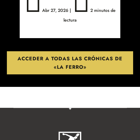


Abr 27, 2026
|
2 minutos de
lectura
ACCEDER A TODAS LAS CRÓNICAS DE
«LA FERRO»