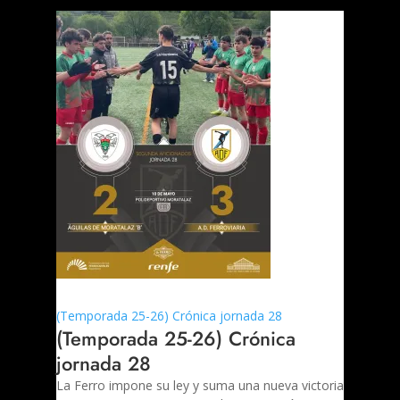
(Temporada 25-26) Crónica jornada 28
(Temporada 25-26) Crónica
jornada 28
La Ferro impone su ley y suma una nueva victoria