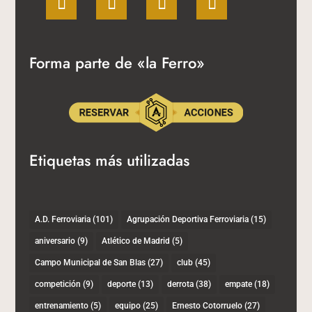
Forma parte de «la Ferro»
Etiquetas más utilizadas
Etiquetas
A.D. Ferroviaria
(101)
Agrupación Deportiva Ferroviaria
(15)
aniversario
(9)
Atlético de Madrid
(5)
Campo Municipal de San Blas
(27)
club
(45)
competición
(9)
deporte
(13)
derrota
(38)
empate
(18)
entrenamiento
(5)
equipo
(25)
Ernesto Cotorruelo
(27)