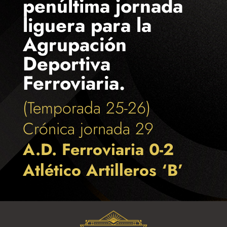
penúltima jornada
liguera para la
Agrupación
Deportiva
Ferroviaria.
(Temporada 25-26)
Crónica jornada 29
A.D. Ferroviaria 0-2
Atlético Artilleros ‘B’