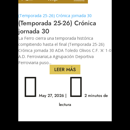
(Temporada 25-26) Crónica jornada 30
(Temporada 25-26) Crónica
jornada 30
La Ferro cierra una temporada histórica
compitiendo hasta el final (Temporada 25-26)
Crónica jornada 30 ADA Toledo Olivos C.F. 'A' 1-0
A.D. Ferroviaria​​​​​La Agrupación Deportiva
Ferroviaria puso...
LEER MÁS


May 27, 2026
|
2 minutos de
lectura