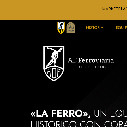
MARKETPLAC
HISTORIA
EQUI
«LA FERRO»,
UN EQU
HISTÓRICO CON COR