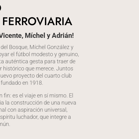
O
. FERROVIARIA
Vicente, Míchel y Adrián!
del Bosque, Míchel González y
yar el fútbol modesto y genuino,
ta auténtica gesta para traer de
ar histórico que merece. Juntos
uevo proyecto del cuarto club
 fundado en 1918.
fin: es el viaje en sí mismo. El
cia la construcción de una nueva
onal con aspiración universal,
spíritu luchador, que integre a
mún.