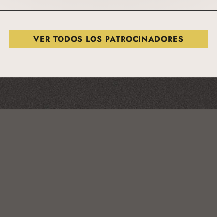
VER TODOS LOS PATROCINADORES