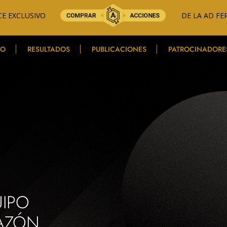
E EXCLUSIVO
DE LA AD FE
PO
RESULTADOS
PUBLICACIONES
PATROCINADORE
IPO
AZÓN