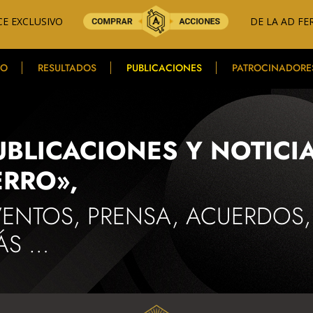
E EXCLUSIVO
DE LA AD FE
PO
RESULTADOS
PUBLICACIONES
PATROCINADORE
UBLICACIONES Y NOTICIA
ERRO»,
VENTOS, PRENSA, ACUERDOS
ÁS …