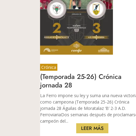
Crónica
(Temporada 25-26) Crónica
jornada 28
La Ferro impone su ley y suma una nueva victori
como campeona (Temporada 25-26) Crónica
jornada 28 Águilas de Moratalaz ‘B’ 2-3 A.D.
Ferroviaria​​​​​Dos semanas después de proclamars
campeón del...
LEER MÁS