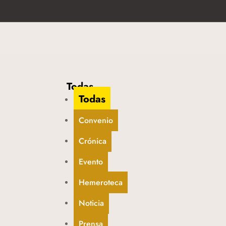
Todas
Todas
Convenio
Crónica
Evento
Hemeroteca
Noticia
Prensa