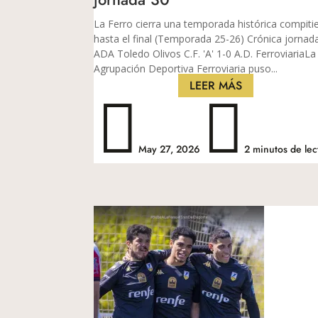
La Ferro cierra una temporada histórica compit
hasta el final (Temporada 25-26) Crónica jornad
ADA Toledo Olivos C.F. 'A' 1-0 A.D. Ferroviaria​​​​​La
Agrupación Deportiva Ferroviaria puso...
LEER MÁS


May 27, 2026
2 minutos de lec