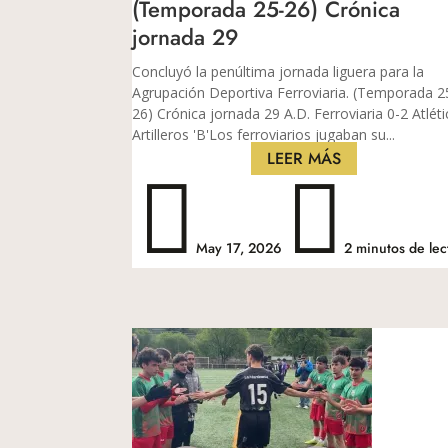
(Temporada 25-26) Crónica
jornada 29
Concluyó la penúltima jornada liguera para la
Agrupación Deportiva Ferroviaria. (Temporada 2
26) Crónica jornada 29 A.D. Ferroviaria 0-2 Atlét
Artilleros 'B'​​​​​Los ferroviarios jugaban su...
LEER MÁS


May 17, 2026
2 minutos de lec