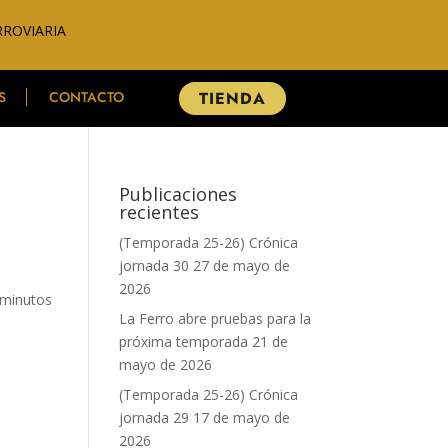
RROVIARIA
S
CONTACTO
TIENDA
Publicaciones
recientes
(Temporada 25-26) Crónica
jornada 30
27 de mayo de
2026
 minutos
La Ferro abre pruebas para la
próxima temporada
21 de
mayo de 2026
(Temporada 25-26) Crónica
jornada 29
17 de mayo de
2026