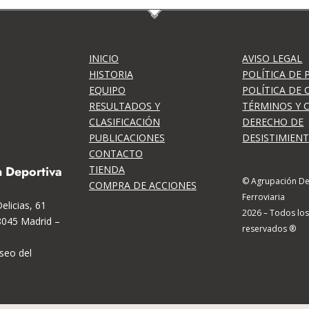
INICIO
AVISO LEGAL
HISTORIA
POLÍTICA DE 
EQUIPO
POLÍTICA DE 
RESULTADOS Y
TÉRMINOS Y 
CLASIFICACIÓN
DERECHO DE
PUBLICACIONES
DESISTIMIEN
CONTACTO
TIENDA
 Deportiva
© Agrupación De
COMPRA DE ACCIONES
Ferroviaria
elicias, 61
2026 – Todos lo
8045 Madrid –
reservados ®
seo del