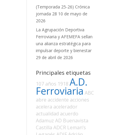
(Temporada 25-26) Crónica
jornada 28
10 de mayo de
2026
La Agrupación Deportiva
Ferroviaria y AFEMEFA sellan
una alianza estratégica para
impulsar deporte y bienestar
29 de abril de 2026
Principales etiquetas
A.D.
107 años
1918
Ferroviaria
ABC
abre
accidente
acciones
acelera
acelerador
actualidad
acuerdo
Adamuz
AD Buenavista
Castilla
ADCR Leman’s
Leganés
ADIF
Adrián