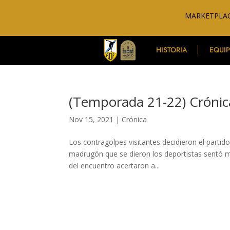
MARKETPLAC
HISTORIA
EQUI
(Temporada 21-22) Crónic
Nov 15, 2021
|
Crónica
Los contragolpes visitantes decidieron el partid
madrugón que se dieron los deportistas sentó me
del encuentro acertaron a...