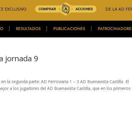
E EXCLUSIVO
DE LA AD FE
PO
RESULTADOS
PUBLICACIONES
PATROCINADORE
a jornada 9
o en la segunda parte: AD Ferroviaria 1 – 3 AD Buenavista Castilla El
jor a los jugadores del AD Buenavista Castilla, que en los primeros