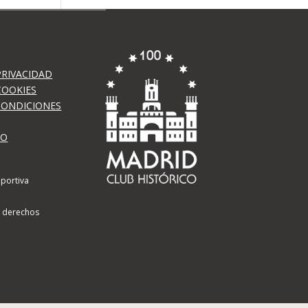
PRIVACIDAD
COOKIES
CONDICIONES
TO
portiva
s derechos