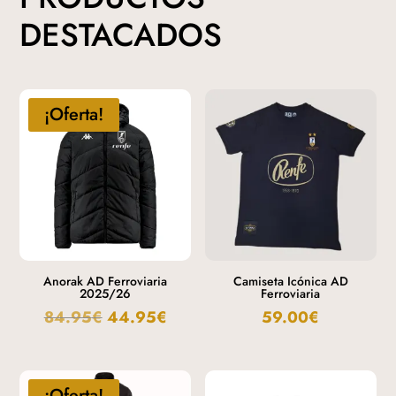
DESTACADOS
¡Oferta!
Anorak AD Ferroviaria
Camiseta Icónica AD
2025/26
Ferroviaria
84.95
€
44.95
€
59.00
€
¡Oferta!