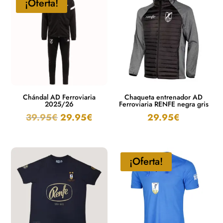
¡Oferta!
Chándal AD Ferroviaria
Chaqueta entrenador AD
2025/26
Ferroviaria RENFE negra gris
39.95
€
29.95
€
29.95
€
¡Oferta!