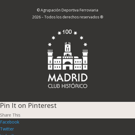
© Agrupación Deportiva Ferroviaria
2026 – Todos los derechos reservados ®
Pin It on Pinterest
Share This
Facebook
Twitter