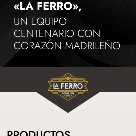
«LA FERRO»,
UN EQUIPO
CENTENARIO CON
CORAZÓN MADRILEÑO
PRODUCTOS