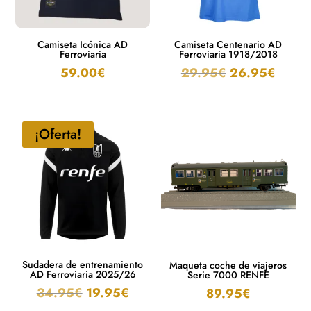
Camiseta Icónica AD
Camiseta Centenario AD
Ferroviaria
Ferroviaria 1918/2018
59.00
€
29.95
€
26.95
€
¡Oferta!
Sudadera de entrenamiento
Maqueta coche de viajeros
AD Ferroviaria 2025/26
Serie 7000 RENFE
34.95
€
19.95
€
89.95
€