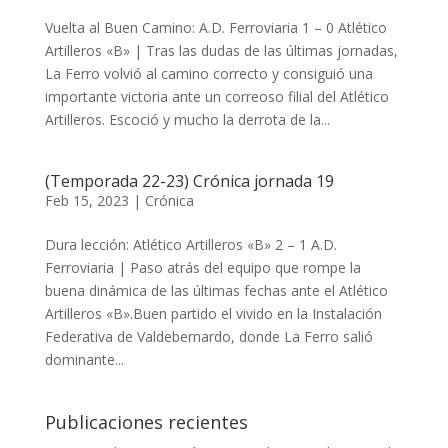
Vuelta al Buen Camino: A.D. Ferroviaria 1 – 0 Atlético
Artilleros «B» |​​ Tras las dudas de las últimas jornadas,
La Ferro volvió al camino correcto y consiguió una
importante victoria ante un correoso filial del Atlético
Artilleros. Escoció y mucho la derrota de la...
(Temporada 22-23) Crónica jornada 19
Feb 15, 2023
|
Crónica
Dura lección: Atlético Artilleros «B» 2 – 1 A.D.
Ferroviaria |​ Paso atrás del equipo que rompe la
buena dinámica de las últimas fechas ante el Atlético
Artilleros «B».Buen partido el vivido en la Instalación
Federativa de Valdebernardo, donde La Ferro salió
dominante...
Publicaciones recientes