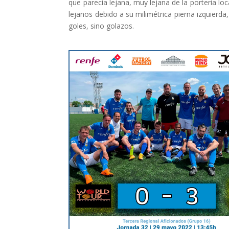
que parecía lejana, muy lejana de la portería l
lejanos debido a su milimétrica pierna izquier
goles, sino golazos.