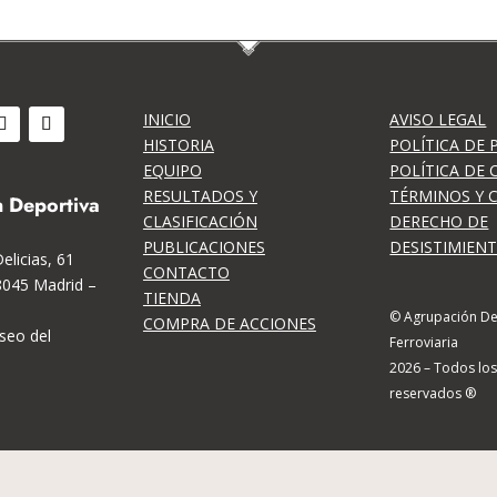
INICIO
AVISO LEGAL
HISTORIA
POLÍTICA DE 
EQUIPO
POLÍTICA DE 
RESULTADOS Y
TÉRMINOS Y 
 Deportiva
CLASIFICACIÓN
DERECHO DE
PUBLICACIONES
DESISTIMIEN
elicias, 61
CONTACTO
8045 Madrid –
TIENDA
© Agrupación De
COMPRA DE ACCIONES
seo del
Ferroviaria
2026 – Todos lo
reservados ®