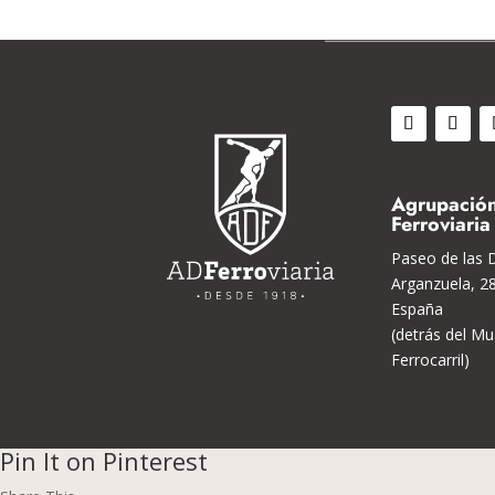
Agrupación
Ferroviaria
Paseo de las D
Arganzuela, 2
España
(detrás del Mu
Ferrocarril)
Pin It on Pinterest