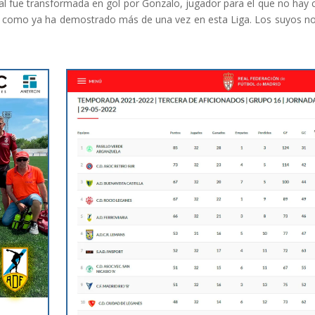
ocal fue transformada en gol por Gonzalo, jugador para el que no hay 
da, como ya ha demostrado más de una vez en esta Liga. Los suyos n