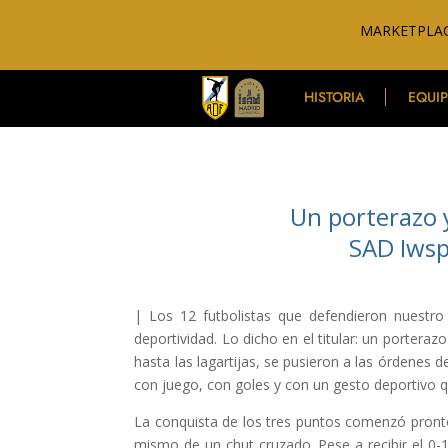
MARKETPLAC
HISTORIA
EQUI
Un porterazo y
SAD Iwsp
| Los 12 futbolistas que defendieron nuestr
deportividad. Lo dicho en el titular: un porteraz
hasta las lagartijas, se pusieron a las órdenes
con juego, con goles y con un gesto deportivo q
La conquista de los tres puntos comenzó pront
mismo de un chut cruzado. Pese a recibir el 0-1