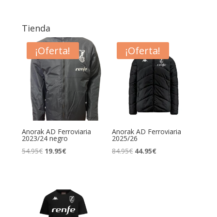
Tienda
¡Oferta!
¡Oferta!
Anorak AD Ferroviaria
Anorak AD Ferroviaria
2023/24 negro
2025/26
54.95
€
19.95
€
84.95
€
44.95
€