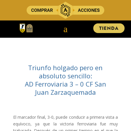
TIENDA
Triunfo holgado pero en
absoluto sencillo:
AD Ferroviaria 3 – 0 CF San
Juan Zarzaquemada
El marcador final, 3-0, puede conducir a primera vista a
equívoco, ya que la victoria ferroviaria fue muy
trabajada. Después de un primer tiempo en el que la