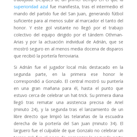
superioridad azul
fue manifiesta, tras el intermedio el
mando del partido fue del San Juan, generando fútbol
suficiente para al menos subir al marcador el tanto del
honor. Y este gol visitante no llegó por el trabajo
colectivo del equipo dirigido por el tándem Othman-
Arias y por la actuación individual de Adrián, que se
mostró seguro en al menos media docena de disparos
que recibió la portería ferroviaria.
Si Adrián fue el jugador local más destacado en la
segunda parte, en la primera ese honor le
correspondió a Gonzalo. El central mostró su puntería
en una gran mañana para él, hasta el punto que
estuvo cerca de celebrar un hat-trick. Su primera diana
llegó tras rematar una asistencia precisa de Ariel
(minuto 24), y la segunda tras el lanzamiento de un
libre directo que limpió las telarañas de la escuadra
derecha de la portería del San Juan (minuto 34). El
larguero fue el culpable de que Gonzalo no celebrar un