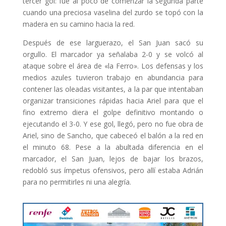
tercer gol: fue al poco de comenzar la segunda parte
cuando una preciosa vaselina del zurdo se topó con la
madera en su camino hacia la red.
Después de ese larguerazo, el San Juan sacó su
orgullo. El marcador ya señalaba 2-0 y se volcó al
ataque sobre el área de «la Ferro». Los defensas y los
medios azules tuvieron trabajo en abundancia para
contener las oleadas visitantes, a la par que intentaban
organizar transiciones rápidas hacia Ariel para que el
fino extremo diera el golpe definitivo montando o
ejecutando el 3-0. Y ese gol, llegó, pero no fue obra de
Ariel, sino de Sancho, que cabeceó el balón a la red en
el minuto 68. Pese a la abultada diferencia en el
marcador, el San Juan, lejos de bajar los brazos,
redobló sus ímpetus ofensivos, pero allí estaba Adrián
para no permitirles ni una alegría.