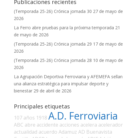
Publicaciones recientes
(Temporada 25-26) Crónica jornada 30
27 de mayo de
2026
La Ferro abre pruebas para la próxima temporada
21
de mayo de 2026
(Temporada 25-26) Crónica jornada 29
17 de mayo de
2026
(Temporada 25-26) Crónica jornada 28
10 de mayo de
2026
La Agrupación Deportiva Ferroviaria y AFEMEFA sellan
una alianza estratégica para impulsar deporte y
bienestar
29 de abril de 2026
Principales etiquetas
A.D. Ferroviaria
107 años
1918
ABC
abre
accidente
acciones
acelera
acelerador
actualidad
acuerdo
Adamuz
AD Buenavista