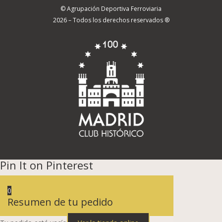
© Agrupación Deportiva Ferroviaria
2026 – Todos los derechos reservados ®
Pin It on Pinterest
0
Resumen de tu pedido