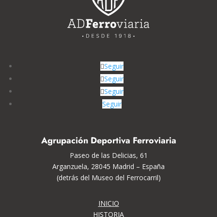
Seguir
Seguir
Seguir
Seguir
Agrupación Deportiva Ferroviaria
Paseo de las Delicias, 61
Arganzuela, 28045 Madrid – España
(detrás del Museo del Ferrocarril)
INICIO
HISTORIA