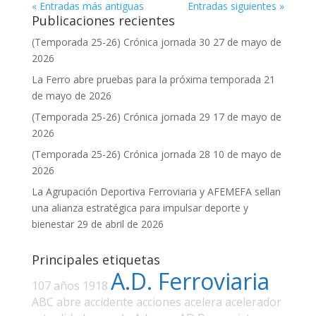
« Entradas más antiguas
Entradas siguientes »
Publicaciones recientes
(Temporada 25-26) Crónica jornada 30
27 de mayo de
2026
La Ferro abre pruebas para la próxima temporada
21
de mayo de 2026
(Temporada 25-26) Crónica jornada 29
17 de mayo de
2026
(Temporada 25-26) Crónica jornada 28
10 de mayo de
2026
La Agrupación Deportiva Ferroviaria y AFEMEFA sellan
una alianza estratégica para impulsar deporte y
bienestar
29 de abril de 2026
Principales etiquetas
A.D. Ferroviaria
107 años
1918
ABC
abre
accidente
acciones
acelera
acelerador