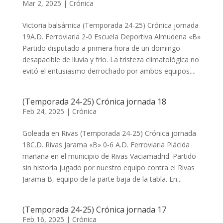
Mar 2, 2025
|
Crónica
Victoria balsámica (Temporada 24-25) Crónica jornada
19A.D. Ferroviaria 2-0 Escuela Deportiva Almudena «B»
​​​​​Partido disputado a primera hora de un domingo
desapacible de lluvia y frío. La tristeza climatológica no
evitó el entusiasmo derrochado por ambos equipos....
(Temporada 24-25) Crónica jornada 18
Feb 24, 2025
|
Crónica
Goleada en Rivas (Temporada 24-25) Crónica jornada
18C.D. Rivas Jarama «B» 0-6 A.D. Ferroviaria ​​​​​Plácida
mañana en el municipio de Rivas Vaciamadrid. Partido
sin historia jugado por nuestro equipo contra el Rivas
Jarama B, equipo de la parte baja de la tabla. En...
(Temporada 24-25) Crónica jornada 17
Feb 16, 2025
|
Crónica