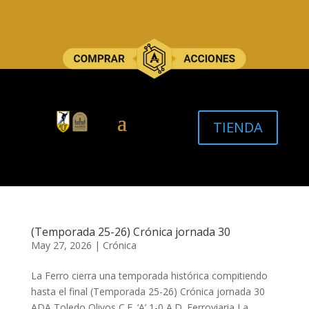
TIENDA
(Temporada 25-26) Crónica jornada 30
May 27, 2026
|
Crónica
La Ferro cierra una temporada histórica compitiendo
hasta el final (Temporada 25-26) Crónica jornada 30
ADA Toledo Olivos C.F. ‘A’ 1-0 A.D. Ferroviaria ​​​​​La