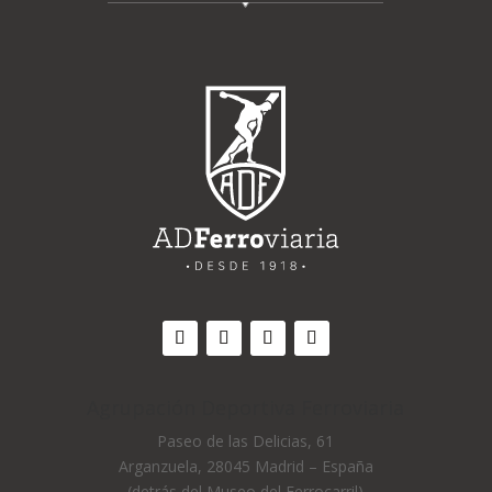
Agrupación Deportiva Ferroviaria
Paseo de las Delicias, 61
Arganzuela, 28045 Madrid – España
(detrás del Museo del Ferrocarril)