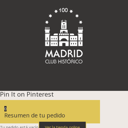
Pin It on Pinterest
0
Resumen de tu pedido
Tu pedido está vacío
Ver la tienda online