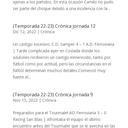
ajenas a los partidos. En esta ocasión Camilo no pudo
ser parte del choque debido a una incidencia con la...
(Temporada 22-23) Crónica jornada 12
Dic 12, 2022
|
Crónica
Un castigo excesivo: C.D. Samper 4 – 1 A.D. Ferroviaria
|​ Tarde complicada ayer en Coslada donde los
azulones recibieron un castigo inmerecido, tanto por
fútbol como por actitud, pero las circunstancias en el
fútbol determinan muchos detalles.Comenzó muy
fuerte el...
(Temporada 22-23) Crónica jornada 9
Nov 15, 2022
|
Crónica
Preparados para el Tourmalet:AD Ferroviaria 3 – 0
Racing San Blas |​ Afrontaba el equipo el último
encuentro antes del Tourmalet que se le avecina en las