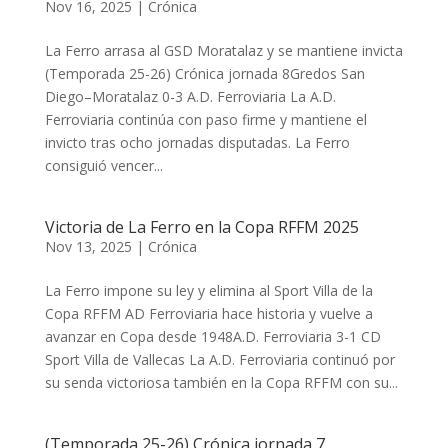
Nov 16, 2025
|
Crónica
La Ferro arrasa al GSD Moratalaz y se mantiene invicta
(Temporada 25-26) Crónica jornada 8Gredos San
Diego–Moratalaz 0-3 A.D. Ferroviaria ​​​​​La A.D.
Ferroviaria continúa con paso firme y mantiene el
invicto tras ocho jornadas disputadas. La Ferro
consiguió vencer...
Victoria de La Ferro en la Copa RFFM 2025
Nov 13, 2025
|
Crónica
La Ferro impone su ley y elimina al Sport Villa de la
Copa RFFM AD Ferroviaria hace historia y vuelve a
avanzar en Copa desde 1948A.D. Ferroviaria 3-1 CD
Sport Villa de Vallecas ​​​​​La A.D. Ferroviaria continuó por
su senda victoriosa también en la Copa RFFM con su...
(Temporada 25-26) Crónica jornada 7