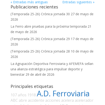
« Entradas más antiguas
Entradas siguientes »
Publicaciones recientes
(Temporada 25-26) Crónica jornada 30
27 de mayo de
2026
La Ferro abre pruebas para la próxima temporada
21
de mayo de 2026
(Temporada 25-26) Crónica jornada 29
17 de mayo de
2026
(Temporada 25-26) Crónica jornada 28
10 de mayo de
2026
La Agrupación Deportiva Ferroviaria y AFEMEFA sellan
una alianza estratégica para impulsar deporte y
bienestar
29 de abril de 2026
Principales etiquetas
A.D. Ferroviaria
107 años
1918
ABC
abre
accidente
acciones
acelera
acelerador