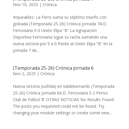
Nov 10, 2025
|
Crónica
Imparables: La Ferro suma su séptimo triunfo con
goleada (Temporada 25-26) Crónica jornada 7A.D.
Ferroviaria 9-0 Unión Elipa “B” ​​​​​La Agrupación
Deportiva Ferroviaria sigue su racha sumando una
nueva victoria por 9 a 0 frente al Unión Elipa “B” en la
jornada 7 de...
(Temporada 25-26) Crónica jornada 6
Nov 2, 2025
|
Crónica
Nueva victoria (sufrida) en Valdebernardo (Temporada
25-26) Crónica jornada 6A.D. Ferroviaria 3-2 Periso
Club de Fútbol ‘B’ OTRAS NOTICIAS No Results Found
The posts you requested could not be found. Try
changing your module settings or create some new...