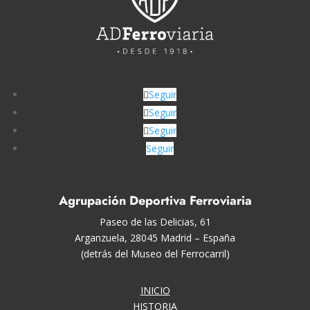
Seguir
Seguir
Seguir
Seguir
Agrupación Deportiva Ferroviaria
Paseo de las Delicias, 61
Arganzuela, 28045 Madrid – España
(detrás del Museo del Ferrocarril)
INICIO
HISTORIA