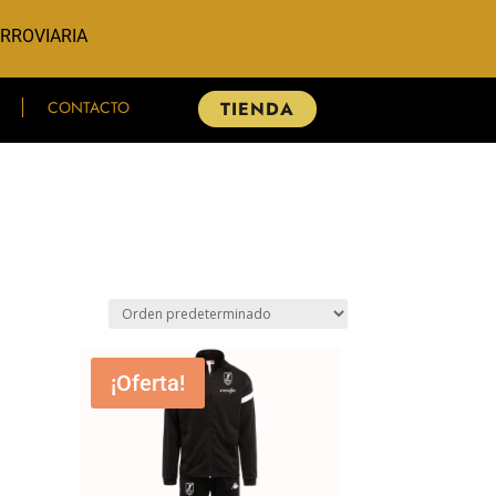
ERROVIARIA
CONTACTO
TIENDA
¡Oferta!