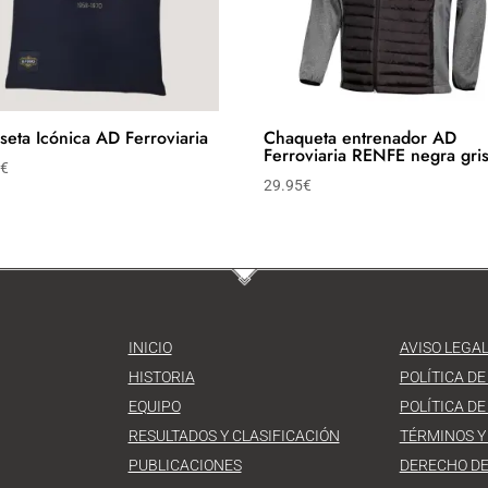
seta Icónica AD Ferroviaria
Chaqueta entrenador AD
Ferroviaria RENFE negra gri
0
€
29.95
€
INICIO
AVISO LEGA
HISTORIA
POLÍTICA DE
EQUIPO
POLÍTICA DE
RESULTADOS Y CLASIFICACIÓN
TÉRMINOS Y
PUBLICACIONES
DERECHO DE