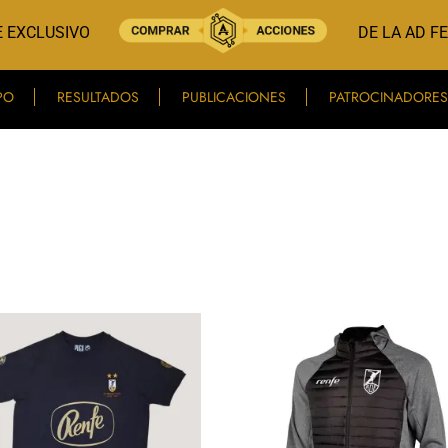
 EXCLUSIVO
DE LA AD F
PO
RESULTADOS
PUBLICACIONES
PATROCINADORES