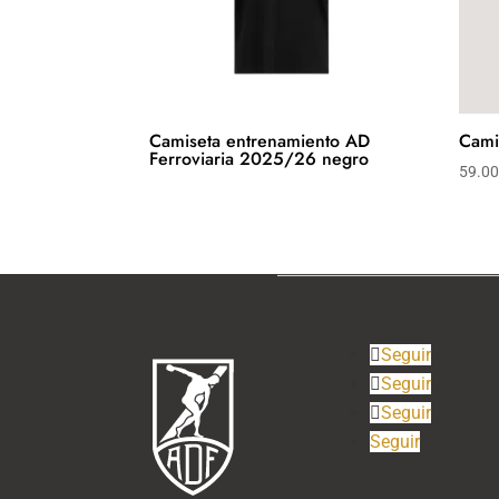
Camiseta entrenamiento AD
Cami
Ferroviaria 2025/26 negro
59.0
Seguir
Seguir
Seguir
Seguir