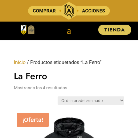
TIENDA
Inicio
/ Productos etiquetados “La Ferro”
La Ferro
Mostrando los 4 resultados
¡Oferta!