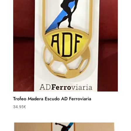
Trofeo Madera Escudo AD Ferroviaria
34.95
€