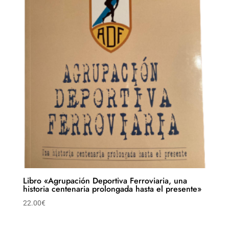
Libro «Agrupación Deportiva Ferroviaria, una
historia centenaria prolongada hasta el presente»
22.00
€