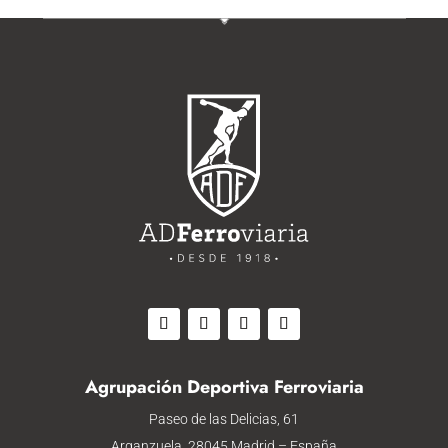
Agrupación Deportiva Ferroviaria
Paseo de las Delicias, 61
Arganzuela, 28045 Madrid – España