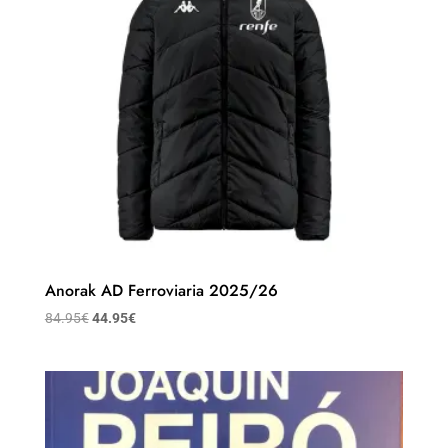
Anorak AD Ferroviaria 2025/26
84.95
€
44.95
€